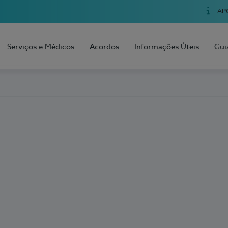
AP
Serviços e Médicos
Acordos
Informações Úteis
Gui