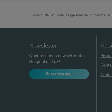
Hospital da Luz Loulé
| Largo Tenente Cabeçadas, 81
Newsletter
Apoi
Quer receber a newsletter do
Pergu
Hospital da Luz?
Conta
Subscreva aqui
Conta