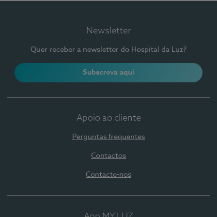
Newsletter
Quer receber a newsletter do Hospital da Luz?
Subscreva aqui
Apoio ao cliente
Perguntas frequentes
Contactos
Contacte-nos
App MY LUZ