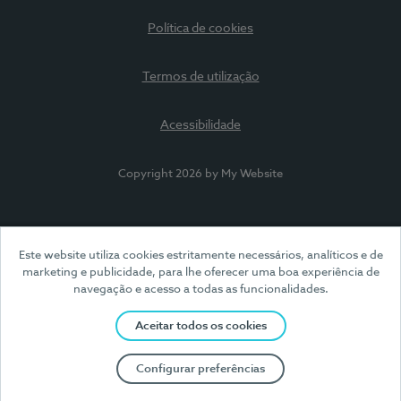
Política de cookies
Termos de utilização
Acessibilidade
Copyright 2026 by My Website
Este website utiliza cookies estritamente necessários, analíticos e de
marketing e publicidade, para lhe oferecer uma boa experiência de
navegação e acesso a todas as funcionalidades.
Aceitar todos os cookies
Configurar preferências