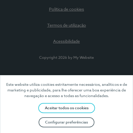
Política de cookies
Termos de utilização
Acessibilidade
Copyright 2026 by My Website
Este website utiliza cookies estritamente necessários, analíticos e de
marketing e publicidade, para lhe oferecer uma boa experiência de
navegação e acesso a todas as funcionalidades.
Aceitar todos os cookies
Configurar preferências