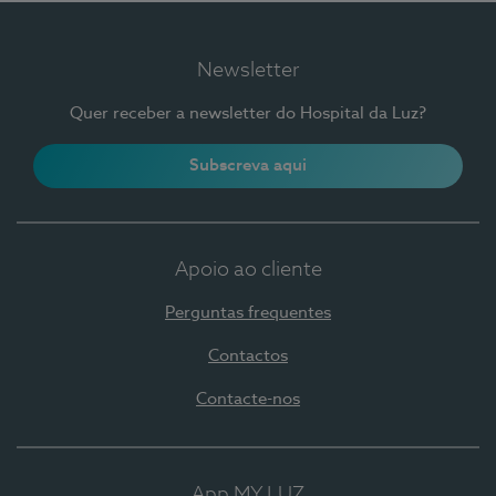
Newsletter
Quer receber a newsletter do Hospital da Luz?
Subscreva aqui
Apoio ao cliente
Perguntas frequentes
Contactos
Contacte-nos
App MY LUZ