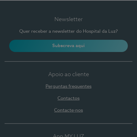
Newsletter
Quer receber a newsletter do Hospital da Luz?
Subscreva aqui
Apoio ao cliente
Perguntas frequentes
Contactos
Contacte-nos
App MY LUZ