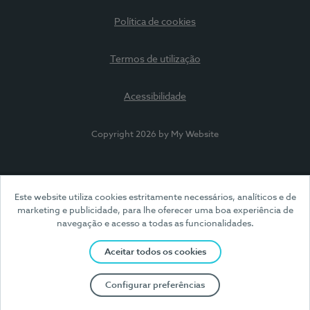
Política de cookies
Termos de utilização
Acessibilidade
Copyright 2026 by My Website
Este website utiliza cookies estritamente necessários, analíticos e de
marketing e publicidade, para lhe oferecer uma boa experiência de
navegação e acesso a todas as funcionalidades.
Aceitar todos os cookies
Configurar preferências