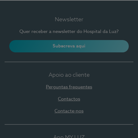
Newsletter
Quer receber a newsletter do Hospital da Luz?
Subscreva aqui
Apoio ao cliente
Perguntas frequentes
Contactos
Contacte-nos
App MY LUZ