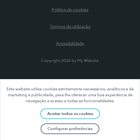
Política de cookies
Termos de utilização
Acessibilidade
Copyright 2026 by My Website
Este website utiliza cookies estritamente necessários, analíticos e de
marketing e publicidade, para lhe oferecer uma boa experiência de
navegação e acesso a todas as funcionalidades.
Aceitar todos os cookies
Configurar preferências