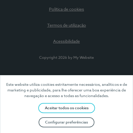
Política de cookies
Termos de utilização
Acessibilidade
Copyright 2026 by My Website
Este website utiliza cookies estritamente necessários, analíticos e de
marketing e publicidade, para lhe oferecer uma boa experiência de
navegação e acesso a todas as funcionalidades.
Aceitar todos os cookies
Configurar preferências