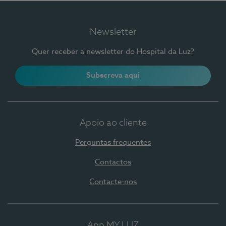
Newsletter
Quer receber a newsletter do Hospital da Luz?
Subscreva aqui
Apoio ao cliente
Perguntas frequentes
Contactos
Contacte-nos
App MY LUZ