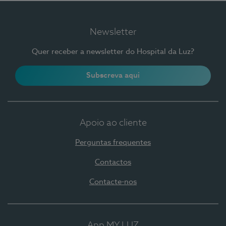
Newsletter
Quer receber a newsletter do Hospital da Luz?
Subscreva aqui
Apoio ao cliente
Perguntas frequentes
Contactos
Contacte-nos
App MY LUZ