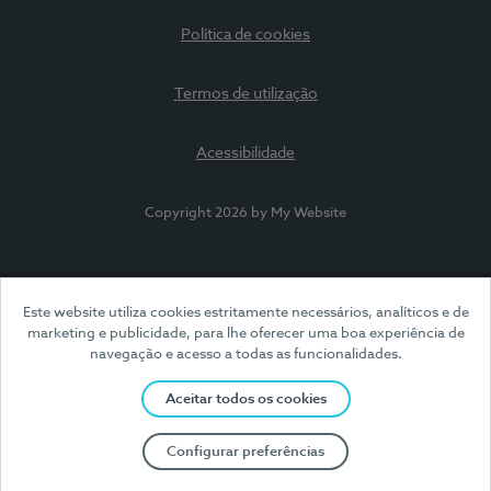
Política de cookies
Termos de utilização
Acessibilidade
Copyright 2026 by My Website
Este website utiliza cookies estritamente necessários, analíticos e de
marketing e publicidade, para lhe oferecer uma boa experiência de
navegação e acesso a todas as funcionalidades.
Aceitar todos os cookies
Configurar preferências