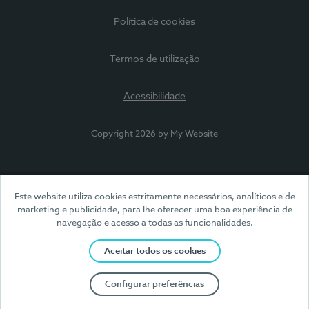
Política de cookies
Termos de utilização
Acessibilidade
Copyright 2026 by My Website
Este website utiliza cookies estritamente necessários, analíticos e de
marketing e publicidade, para lhe oferecer uma boa experiência de
navegação e acesso a todas as funcionalidades.
Aceitar todos os cookies
Configurar preferências