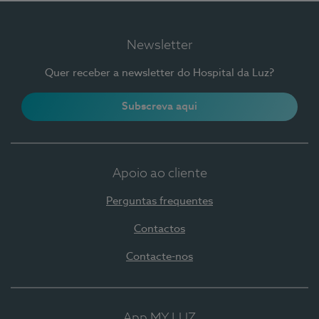
Newsletter
Quer receber a newsletter do Hospital da Luz?
Subscreva aqui
Apoio ao cliente
Perguntas frequentes
Contactos
Contacte-nos
App MY LUZ