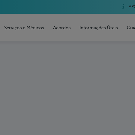
AP
Serviços e Médicos
Acordos
Informações Úteis
Gui