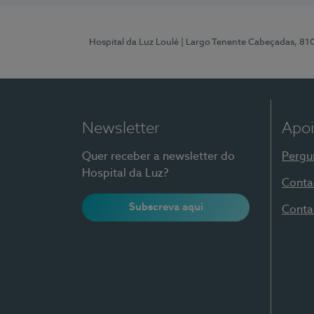
Hospital da Luz Loulé
| Largo Tenente Cabeçadas, 81
Newsletter
Apoi
Quer receber a newsletter do
Pergu
Hospital da Luz?
Conta
Subscreva aqui
Conta