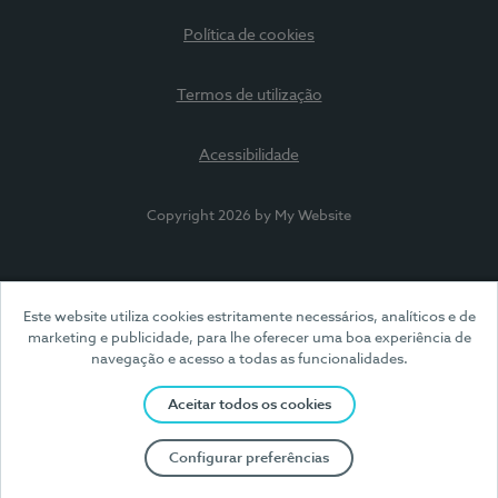
Política de cookies
Termos de utilização
Acessibilidade
Copyright 2026 by My Website
Este website utiliza cookies estritamente necessários, analíticos e de
marketing e publicidade, para lhe oferecer uma boa experiência de
navegação e acesso a todas as funcionalidades.
Aceitar todos os cookies
Configurar preferências