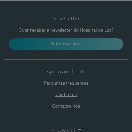
Newsletter
Quer receber a newsletter do Hospital da Luz?
Subscreva aqui
Apoio ao cliente
Perguntas frequentes
Contactos
Contacte-nos
App MY LUZ