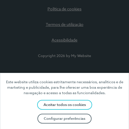
Política de cookies
Termos de utilização
Acessibilidade
Copyright 2026 by My Website
Este website utiliza cookies estritamente necessários, analíticos e de
marketing e publicidade, para lhe oferecer uma boa experiência de
navegação e acesso a todas as funcionalidades.
Aceitar todos os cookies
Configurar preferências