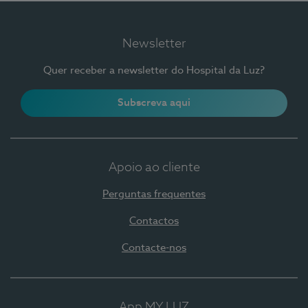
Newsletter
Quer receber a newsletter do Hospital da Luz?
Subscreva aqui
Apoio ao cliente
Perguntas frequentes
Contactos
Contacte-nos
App MY LUZ