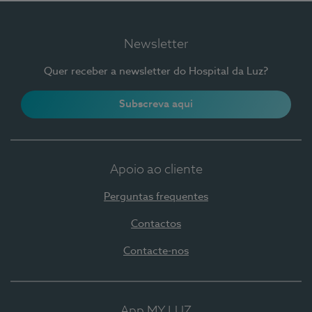
Newsletter
Quer receber a newsletter do Hospital da Luz?
Subscreva aqui
Apoio ao cliente
Perguntas frequentes
Contactos
Contacte-nos
App MY LUZ