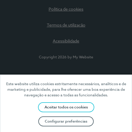
Política de cookies
Termos de utilização
Acessibilidade
Copyright 2026 by My Website
Este website utiliza cookies estritamente necessários, analíticos e de
marketing e publicidade, para lhe oferecer uma boa experiência de
navegação e acesso a todas as funcionalidades.
Aceitar todos os cookies
Configurar preferências