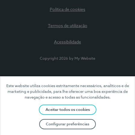
Política de cookies
Termos de utilização
Acessibilidade
Copyright 2026 by My Website
Este website utiliza cookies estritamente necessários, analíticos e de
marketing e publicidade, para lhe oferecer uma boa experiência de
navegação e acesso a todas as funcionalidades.
Aceitar todos os cookies
Configurar preferências