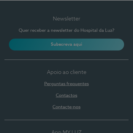
Newsletter
Quer receber a newsletter do Hospital da Luz?
Subscreva aqui
Apoio ao cliente
Perguntas frequentes
Contactos
Contacte-nos
App MY LUZ