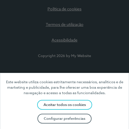
Política de cookies
Termos de utilização
Acessibilidade
Copyright 2026 by My Website
Este website utiliza cookies estritamente necessários, analíticos e de
marketing e publicidade, para lhe oferecer uma boa experiência de
navegação e acesso a todas as funcionalidades.
Aceitar todos os cookies
Configurar preferências