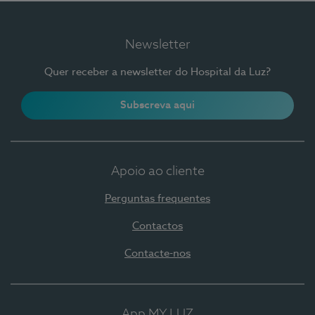
Newsletter
Quer receber a newsletter do Hospital da Luz?
Subscreva aqui
Apoio ao cliente
Perguntas frequentes
Contactos
Contacte-nos
App MY LUZ