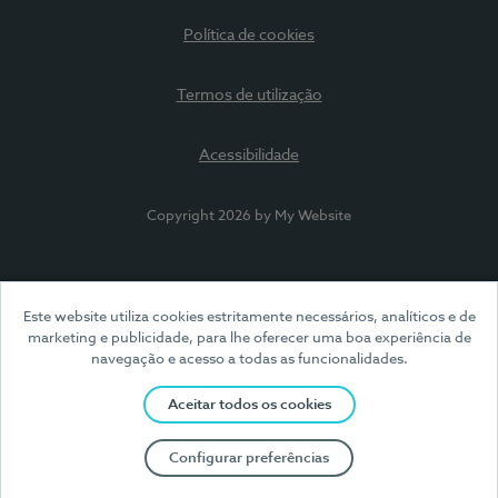
Política de cookies
Termos de utilização
Acessibilidade
Copyright 2026 by My Website
Este website utiliza cookies estritamente necessários, analíticos e de
marketing e publicidade, para lhe oferecer uma boa experiência de
navegação e acesso a todas as funcionalidades.
Aceitar todos os cookies
Configurar preferências