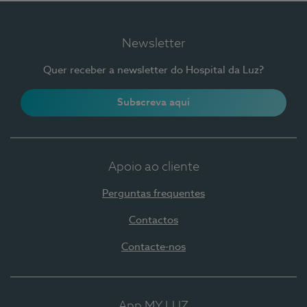
Newsletter
Quer receber a newsletter do Hospital da Luz?
Subscreva aqui
Apoio ao cliente
Perguntas frequentes
Contactos
Contacte-nos
App MY LUZ