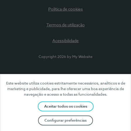
Política de cookies
Termos de utilização
Acessibilidade
Copyright 2026 by My Website
Este website utiliza cookies estritamente necessários, analíticos e de
marketing e publicidade, para lhe oferecer uma boa experiência de
navegação e acesso a todas as funcionalidades.
Aceitar todos os cookies
Configurar preferências