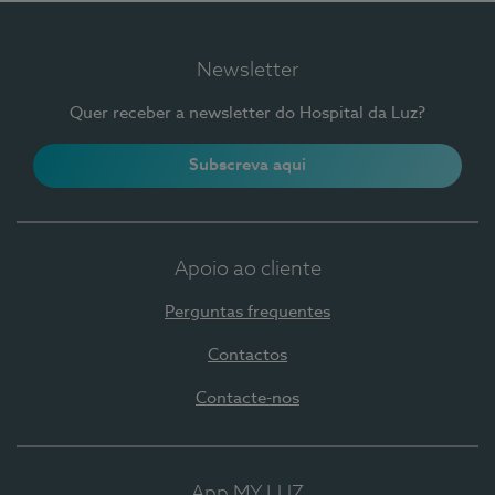
Newsletter
Quer receber a newsletter do Hospital da Luz?
Subscreva aqui
Apoio ao cliente
Perguntas frequentes
Contactos
Contacte-nos
App MY LUZ