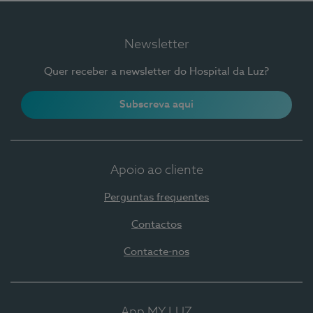
Newsletter
Quer receber a newsletter do Hospital da Luz?
Subscreva aqui
Apoio ao cliente
Perguntas frequentes
Contactos
Contacte-nos
App MY LUZ