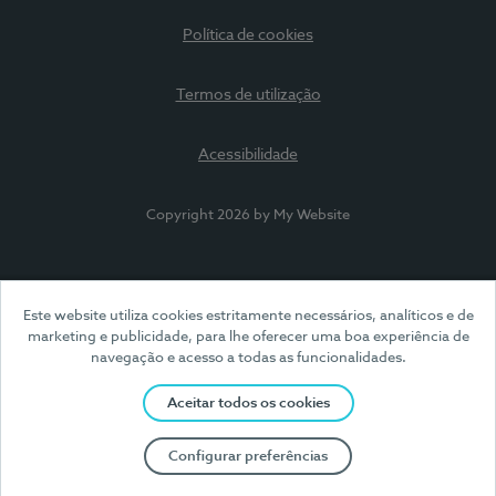
Política de cookies
Termos de utilização
Acessibilidade
Copyright 2026 by My Website
Este website utiliza cookies estritamente necessários, analíticos e de
marketing e publicidade, para lhe oferecer uma boa experiência de
navegação e acesso a todas as funcionalidades.
Aceitar todos os cookies
Configurar preferências