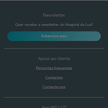
Newsletter
Quer receber a newsletter do Hospital da Luz?
Subscreva aqui
Apoio ao cliente
Perguntas frequentes
Contactos
Contacte-nos
App MY LUZ