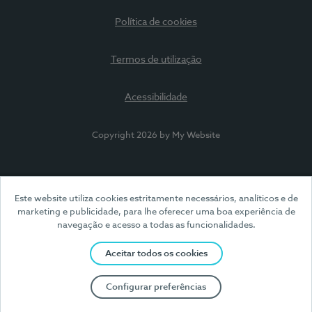
Política de cookies
Termos de utilização
Acessibilidade
Copyright 2026 by My Website
Este website utiliza cookies estritamente necessários, analíticos e de
marketing e publicidade, para lhe oferecer uma boa experiência de
navegação e acesso a todas as funcionalidades.
Aceitar todos os cookies
Configurar preferências