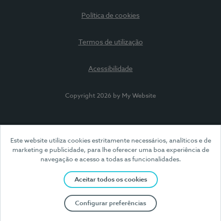
Política de cookies
Termos de utilização
Acessibilidade
Copyright 2026 by My Website
Este website utiliza cookies estritamente necessários, analíticos e de
marketing e publicidade, para lhe oferecer uma boa experiência de
navegação e acesso a todas as funcionalidades.
Aceitar todos os cookies
Configurar preferências