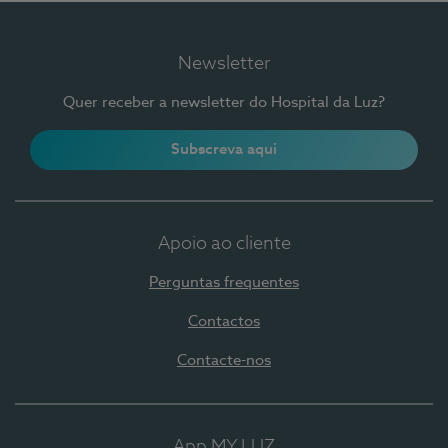
Newsletter
Quer receber a newsletter do Hospital da Luz?
Subscreva aqui
Apoio ao cliente
Perguntas frequentes
Contactos
Contacte-nos
App MY LUZ