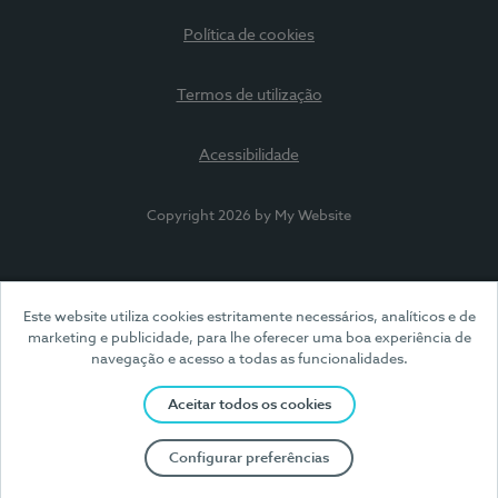
Política de cookies
Termos de utilização
Acessibilidade
Copyright 2026 by My Website
Este website utiliza cookies estritamente necessários, analíticos e de
marketing e publicidade, para lhe oferecer uma boa experiência de
navegação e acesso a todas as funcionalidades.
Aceitar todos os cookies
Configurar preferências