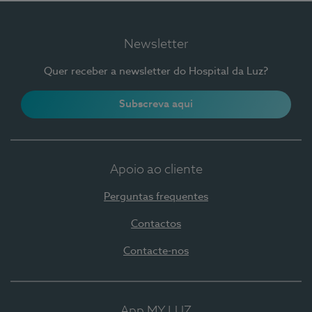
Newsletter
Quer receber a newsletter do Hospital da Luz?
Subscreva aqui
Apoio ao cliente
Perguntas frequentes
Contactos
Contacte-nos
App MY LUZ