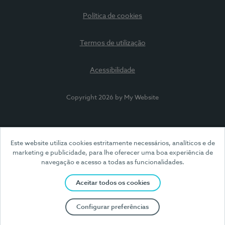
Política de cookies
Termos de utilização
Acessibilidade
Copyright 2026 by My Website
Este website utiliza cookies estritamente necessários, analíticos e de
marketing e publicidade, para lhe oferecer uma boa experiência de
navegação e acesso a todas as funcionalidades.
Aceitar todos os cookies
Configurar preferências