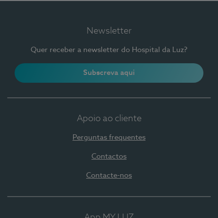
Newsletter
Quer receber a newsletter do Hospital da Luz?
Subscreva aqui
Apoio ao cliente
Perguntas frequentes
Contactos
Contacte-nos
App MY LUZ