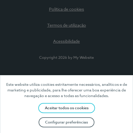
Política de cookies
Termos de utilização
Acessibilidade
Copyright 2026 by My Website
Este website utiliza cookies estritamente necessários, analíticos e de
marketing e publicidade, para lhe oferecer uma boa experiência de
navegação e acesso a todas as funcionalidades.
Aceitar todos os cookies
Configurar preferências