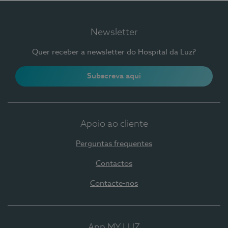
Newsletter
Quer receber a newsletter do Hospital da Luz?
Subscreva aqui
Apoio ao cliente
Perguntas frequentes
Contactos
Contacte-nos
App MY LUZ