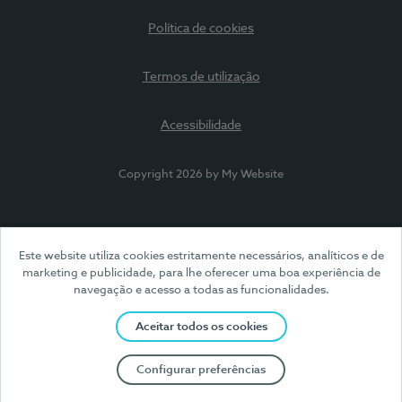
Política de cookies
Termos de utilização
Acessibilidade
Copyright 2026 by My Website
Este website utiliza cookies estritamente necessários, analíticos e de
marketing e publicidade, para lhe oferecer uma boa experiência de
navegação e acesso a todas as funcionalidades.
Aceitar todos os cookies
Configurar preferências