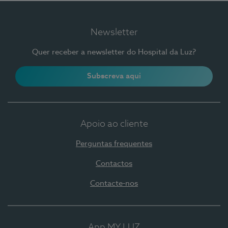
Newsletter
Quer receber a newsletter do Hospital da Luz?
Subscreva aqui
Apoio ao cliente
Perguntas frequentes
Contactos
Contacte-nos
App MY LUZ