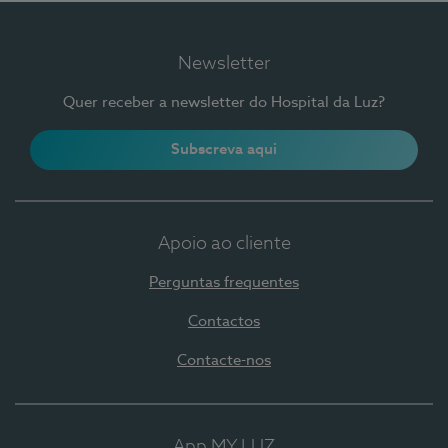
Newsletter
Quer receber a newsletter do Hospital da Luz?
Subscreva aqui
Apoio ao cliente
Perguntas frequentes
Contactos
Contacte-nos
App MY LUZ