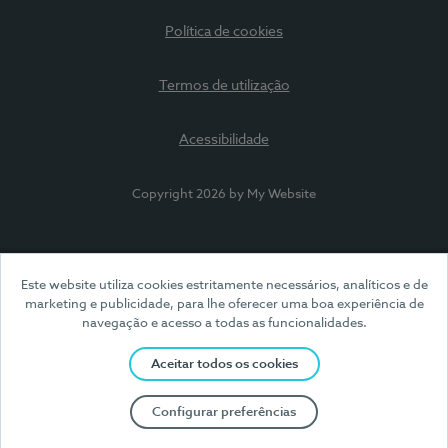
Política de cookies
Termos de utilização
Acessibilidade
Copyright 2026 by My Website
Este website utiliza cookies estritamente necessários, analíticos e de
marketing e publicidade, para lhe oferecer uma boa experiência de
navegação e acesso a todas as funcionalidades.
Aceitar todos os cookies
Configurar preferências