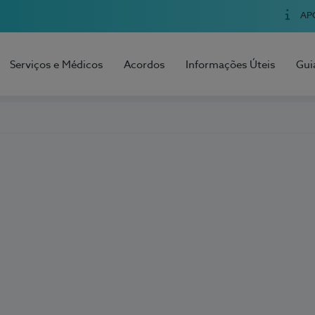
AP
Serviços e Médicos
Acordos
Informações Úteis
Gui