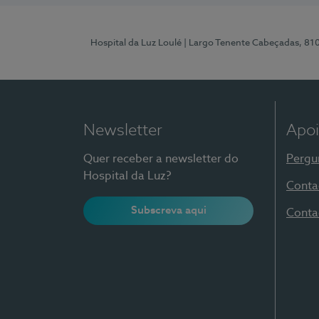
Hospital da Luz Loulé
| Largo Tenente Cabeçadas, 81
Newsletter
Apoi
Quer receber a newsletter do
Pergu
Hospital da Luz?
Conta
Subscreva aqui
Conta