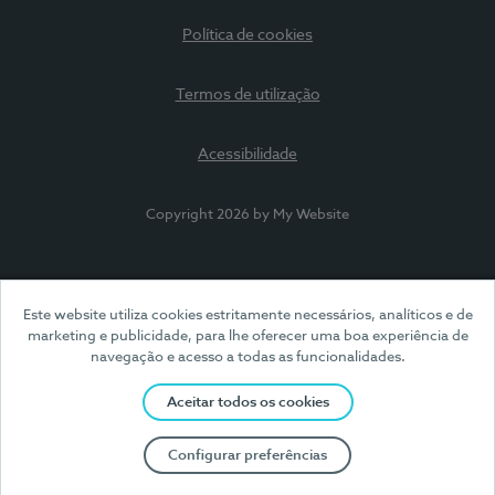
Política de cookies
Termos de utilização
Acessibilidade
Copyright 2026 by My Website
Este website utiliza cookies estritamente necessários, analíticos e de
marketing e publicidade, para lhe oferecer uma boa experiência de
navegação e acesso a todas as funcionalidades.
Aceitar todos os cookies
Configurar preferências