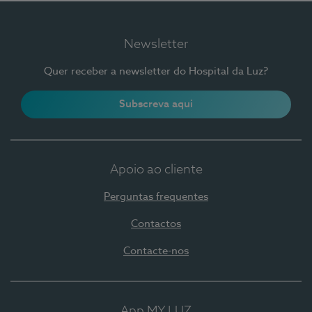
Newsletter
Quer receber a newsletter do Hospital da Luz?
Subscreva aqui
Apoio ao cliente
Perguntas frequentes
Contactos
Contacte-nos
App MY LUZ