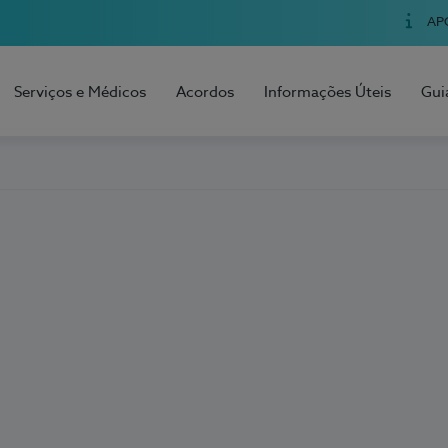
AP
Serviços e Médicos
Acordos
Informações Úteis
Gui