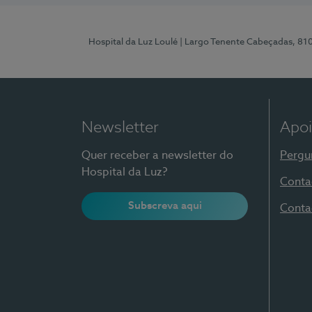
Hospital da Luz Loulé
| Largo Tenente Cabeçadas, 81
Newsletter
Apoi
Quer receber a newsletter do
Pergu
Hospital da Luz?
Conta
Subscreva aqui
Conta