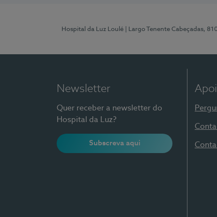
Hospital da Luz Loulé
| Largo Tenente Cabeçadas, 81
Newsletter
Apoi
Quer receber a newsletter do
Pergu
Hospital da Luz?
Conta
Subscreva aqui
Conta