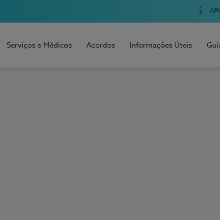
AP
Serviços e Médicos
Acordos
Informações Úteis
Gui