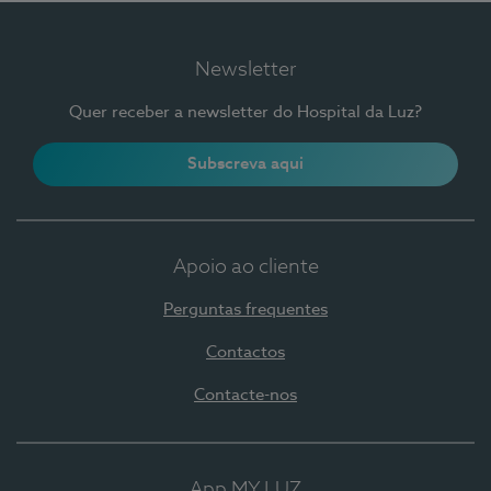
Newsletter
Quer receber a newsletter do Hospital da Luz?
Subscreva aqui
Apoio ao cliente
Perguntas frequentes
Contactos
Contacte-nos
App MY LUZ