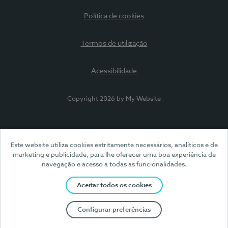
Política de cookies
Termos de utilização
Acessibilidade
Copyright 2026 by My Website
Este website utiliza cookies estritamente necessários, analíticos e de
marketing e publicidade, para lhe oferecer uma boa experiência de
navegação e acesso a todas as funcionalidades.
Aceitar todos os cookies
Configurar preferências