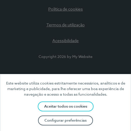
Política de cookies
Termos de utilização
Acessibilidade
Copyright 2026 by My Website
Este website utiliza cookies estritamente necessários, analíticos e de
marketing e publicidade, para lhe oferecer uma boa experiência de
navegação e acesso a todas as funcionalidades.
Aceitar todos os cookies
Configurar preferências