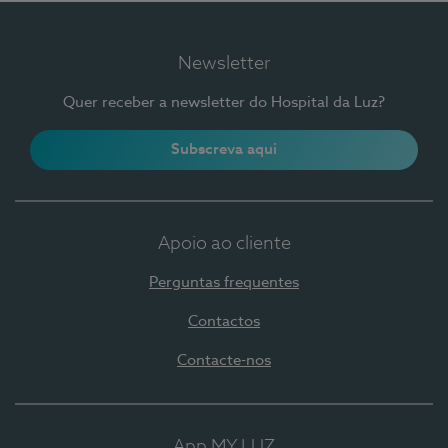
Newsletter
Quer receber a newsletter do Hospital da Luz?
Subscreva aqui
Apoio ao cliente
Perguntas frequentes
Contactos
Contacte-nos
App MY LUZ