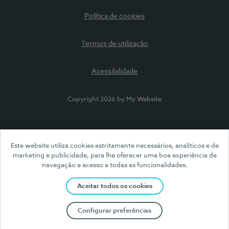
Política de cookies
Termos de utilização
Acessibilidade
Copyright 2026 by My Website
Este website utiliza cookies estritamente necessários, analíticos e de
marketing e publicidade, para lhe oferecer uma boa experiência de
navegação e acesso a todas as funcionalidades.
Aceitar todos os cookies
Configurar preferências