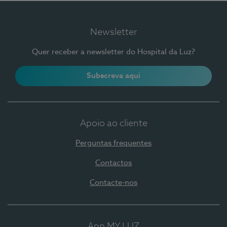
Newsletter
Quer receber a newsletter do Hospital da Luz?
Subscreva aqui
Apoio ao cliente
Perguntas frequentes
Contactos
Contacte-nos
App MY LUZ