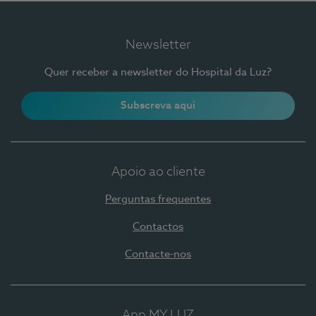
Newsletter
Quer receber a newsletter do Hospital da Luz?
Subscreva aqui
Apoio ao cliente
Perguntas frequentes
Contactos
Contacte-nos
App MY LUZ