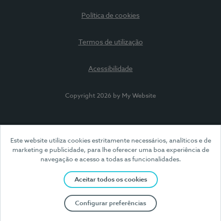
Política de cookies
Termos de utilização
Acessibilidade
Copyright 2026 by My Website
Este website utiliza cookies estritamente necessários, analíticos e de
marketing e publicidade, para lhe oferecer uma boa experiência de
navegação e acesso a todas as funcionalidades.
Aceitar todos os cookies
Configurar preferências