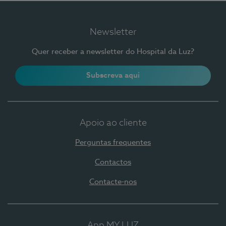
Newsletter
Quer receber a newsletter do Hospital da Luz?
Subscreva aqui
Apoio ao cliente
Perguntas frequentes
Contactos
Contacte-nos
App MY LUZ