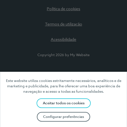
Política de cookies
Termos de utilização
Acessibilidade
Copyright 2026 by My Website
Este website utiliza cookies estritamente necessários, analíticos e de
marketing e publicidade, para lhe oferecer uma boa experiência de
navegação e acesso a todas as funcionalidades.
Aceitar todos os cookies
Configurar preferências