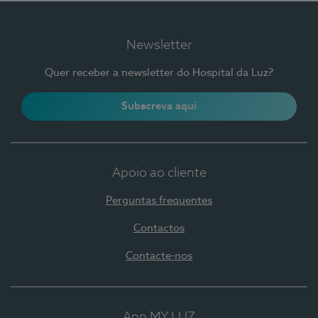
Newsletter
Quer receber a newsletter do Hospital da Luz?
Subscreva aqui
Apoio ao cliente
Perguntas frequentes
Contactos
Contacte-nos
App MY LUZ