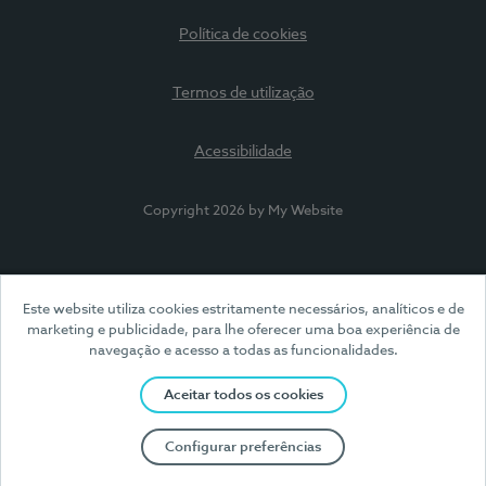
Política de cookies
Termos de utilização
Acessibilidade
Copyright 2026 by My Website
Este website utiliza cookies estritamente necessários, analíticos e de
marketing e publicidade, para lhe oferecer uma boa experiência de
navegação e acesso a todas as funcionalidades.
Aceitar todos os cookies
Configurar preferências