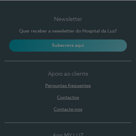
Newsletter
Quer receber a newsletter do Hospital da Luz?
Subscreva aqui
Apoio ao cliente
Perguntas frequentes
Contactos
Contacte-nos
App MY LUZ