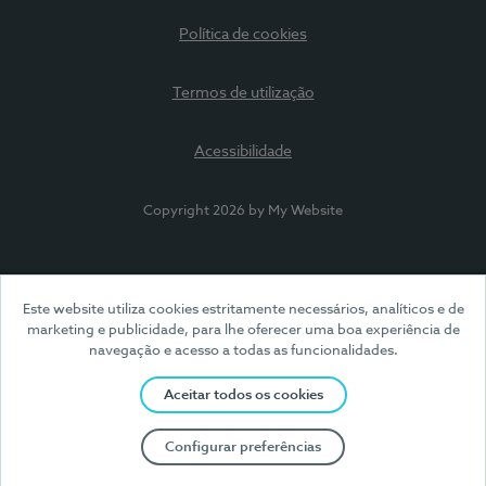
Política de cookies
Termos de utilização
Acessibilidade
Copyright 2026 by My Website
Este website utiliza cookies estritamente necessários, analíticos e de
marketing e publicidade, para lhe oferecer uma boa experiência de
navegação e acesso a todas as funcionalidades.
Aceitar todos os cookies
Configurar preferências