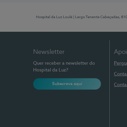
Hospital da Luz Loulé
| Largo Tenente Cabeçadas, 81
Newsletter
Apoi
Quer receber a newsletter do
Pergu
Hospital da Luz?
Conta
Subscreva aqui
Conta