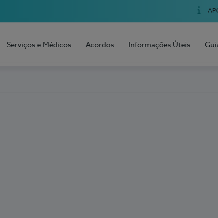
AP
Serviços e Médicos
Acordos
Informações Úteis
Gui