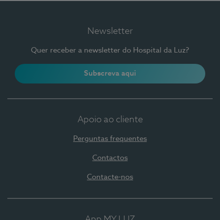
Newsletter
Quer receber a newsletter do Hospital da Luz?
Subscreva aqui
Apoio ao cliente
Perguntas frequentes
Contactos
Contacte-nos
App MY LUZ