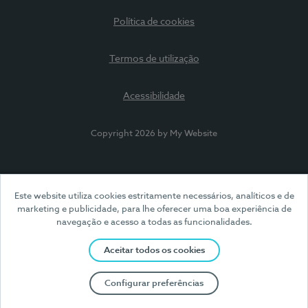
Política de cookies
Termos de utilização
Acessibilidade
Copyright 2026 by My Website
Este website utiliza cookies estritamente necessários, analíticos e de
marketing e publicidade, para lhe oferecer uma boa experiência de
navegação e acesso a todas as funcionalidades.
Aceitar todos os cookies
Configurar preferências