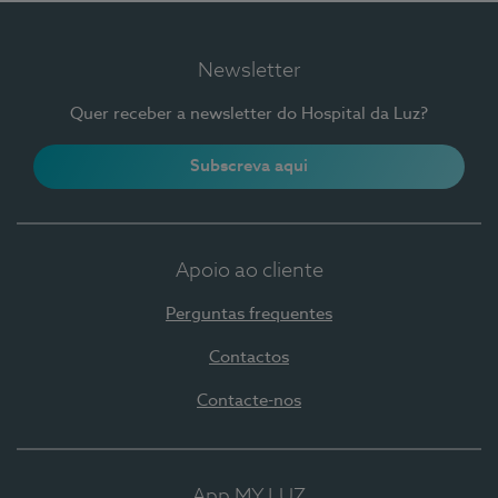
Newsletter
Quer receber a newsletter do Hospital da Luz?
Subscreva aqui
Apoio ao cliente
Perguntas frequentes
Contactos
Contacte-nos
App MY LUZ