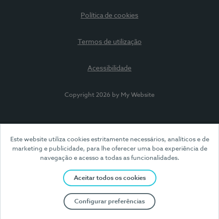
Política de cookies
Termos de utilização
Acessibilidade
Copyright 2026 by My Website
Este website utiliza cookies estritamente necessários, analíticos e de
marketing e publicidade, para lhe oferecer uma boa experiência de
navegação e acesso a todas as funcionalidades.
Aceitar todos os cookies
Configurar preferências