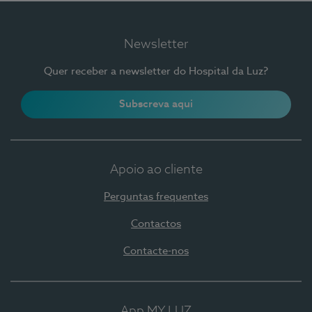
Newsletter
Quer receber a newsletter do Hospital da Luz?
Subscreva aqui
Apoio ao cliente
Perguntas frequentes
Contactos
Contacte-nos
App MY LUZ