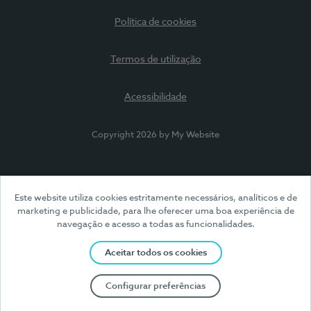
Política de cookies
Termos de utilização
Acessibilidade
Copyright 2026 by My Website
Este website utiliza cookies estritamente necessários, analíticos e de
marketing e publicidade, para lhe oferecer uma boa experiência de
navegação e acesso a todas as funcionalidades.
Aceitar todos os cookies
Configurar preferências