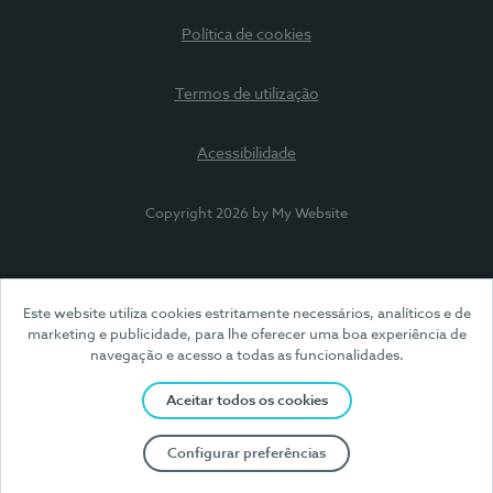
Política de cookies
Termos de utilização
Acessibilidade
Copyright 2026 by My Website
Este website utiliza cookies estritamente necessários, analíticos e de
marketing e publicidade, para lhe oferecer uma boa experiência de
navegação e acesso a todas as funcionalidades.
Aceitar todos os cookies
Configurar preferências