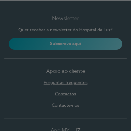
Newsletter
Quer receber a newsletter do Hospital da Luz?
Subscreva aqui
Apoio ao cliente
Perguntas frequentes
Contactos
Contacte-nos
App MY LUZ