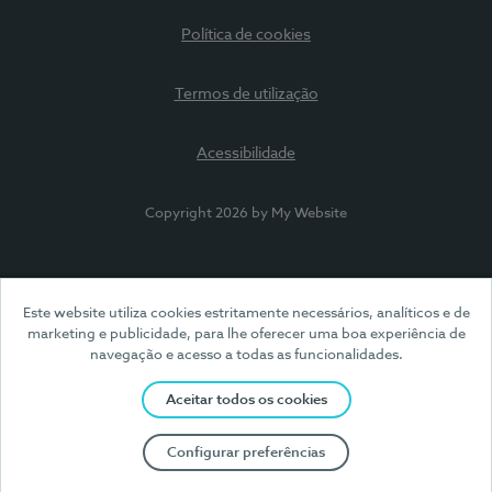
Política de cookies
Termos de utilização
Acessibilidade
Copyright 2026 by My Website
Este website utiliza cookies estritamente necessários, analíticos e de
marketing e publicidade, para lhe oferecer uma boa experiência de
navegação e acesso a todas as funcionalidades.
Aceitar todos os cookies
Configurar preferências