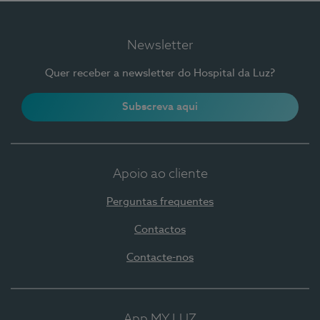
Newsletter
Quer receber a newsletter do Hospital da Luz?
Subscreva aqui
Apoio ao cliente
Perguntas frequentes
Contactos
Contacte-nos
App MY LUZ