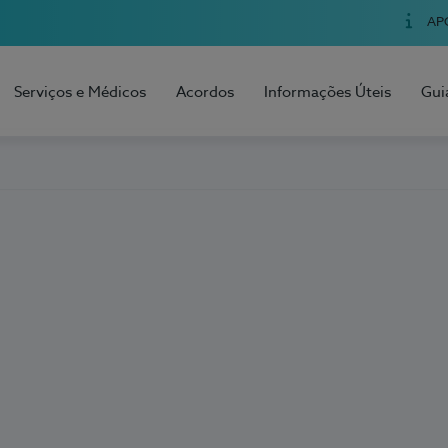
AP
Serviços e Médicos
Acordos
Informações Úteis
Gui