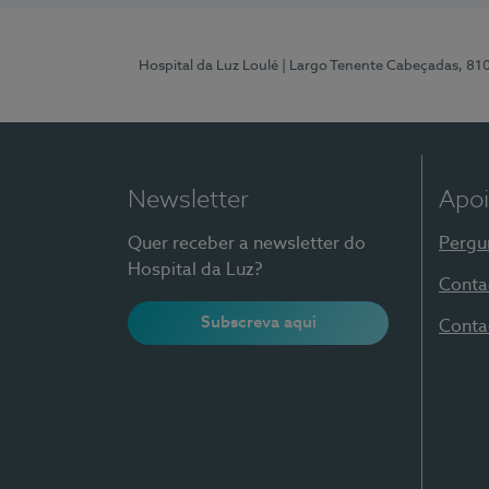
Hospital da Luz Loulé
| Largo Tenente Cabeçadas, 81
Newsletter
Apoi
Quer receber a newsletter do
Pergu
Hospital da Luz?
Conta
Subscreva aqui
Conta