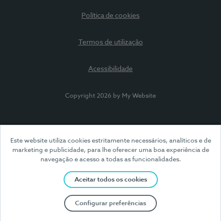
Política de cookies
Termos de utilização
Acessibilidade
Copyright 2026 by My Website
Este website utiliza cookies estritamente necessários, analíticos e de
marketing e publicidade, para lhe oferecer uma boa experiência de
navegação e acesso a todas as funcionalidades.
Aceitar todos os cookies
Configurar preferências