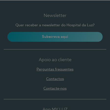
Newsletter
Quer receber a newsletter do Hospital da Luz?
Subscreva aqui
Apoio ao cliente
Perguntas frequentes
Contactos
Contacte-nos
App MY LUZ