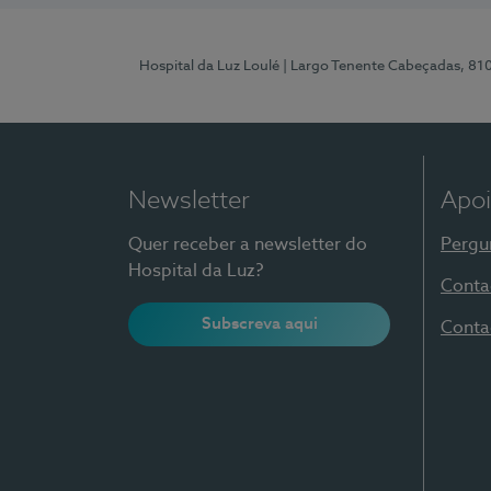
Hospital da Luz Loulé
| Largo Tenente Cabeçadas, 81
Newsletter
Apoi
Quer receber a newsletter do
Pergu
Hospital da Luz?
Conta
Subscreva aqui
Conta