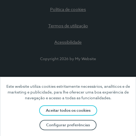
Política de cookies
Termos de utilização
Acessibilidade
Copyright 2026 by My Website
Este website utiliza cookies estritamente necessários, analíticos e de
marketing e publicidade, para lhe oferecer uma boa experiência de
navegação e acesso a todas as funcionalidades.
Aceitar todos os cookies
Configurar preferências