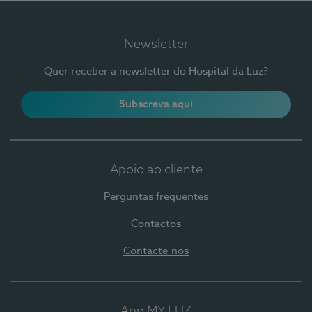
Newsletter
Quer receber a newsletter do Hospital da Luz?
Subscreva aqui
Apoio ao cliente
Perguntas frequentes
Contactos
Contacte-nos
App MY LUZ