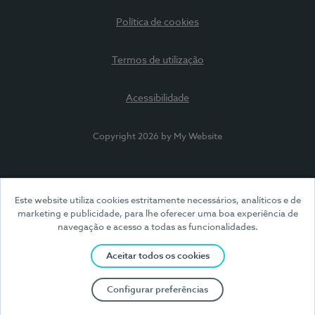
Política de cookies
Termos de utilização
Acessibilidade
Copyright 2026 by My Website
Este website utiliza cookies estritamente necessários, analíticos e de
marketing e publicidade, para lhe oferecer uma boa experiência de
navegação e acesso a todas as funcionalidades.
Aceitar todos os cookies
Configurar preferências