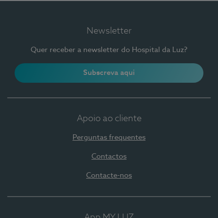
Newsletter
Quer receber a newsletter do Hospital da Luz?
Subscreva aqui
Apoio ao cliente
Perguntas frequentes
Contactos
Contacte-nos
App MY LUZ