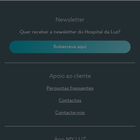
Newsletter
Quer receber a newsletter do Hospital da Luz?
Subscreva aqui
Apoio ao cliente
Perguntas frequentes
Contactos
Contacte-nos
App MY LUZ