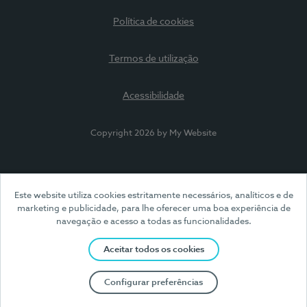
Política de cookies
Termos de utilização
Acessibilidade
Copyright 2026 by My Website
Este website utiliza cookies estritamente necessários, analíticos e de
marketing e publicidade, para lhe oferecer uma boa experiência de
navegação e acesso a todas as funcionalidades.
Aceitar todos os cookies
Configurar preferências