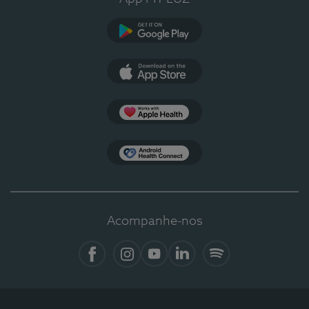
Google Play
App Store
Apple Health
Health Connect
Acompanhe-nos
Facebook
Instagram
YouTube
LinkedIn
Spotify