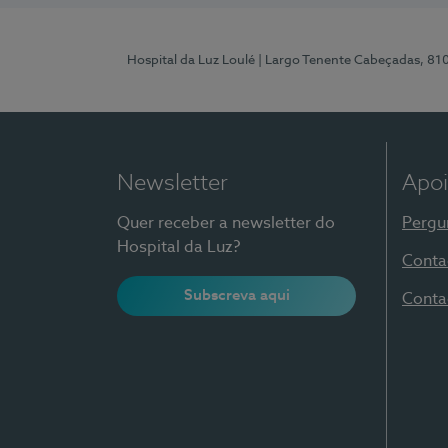
Hospital da Luz Loulé
| Largo Tenente Cabeçadas, 81
Newsletter
Apoi
Quer receber a newsletter do
Pergu
Hospital da Luz?
Conta
Subscreva aqui
Conta