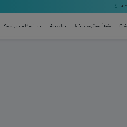
AP
Serviços e Médicos
Acordos
Informações Úteis
Gui