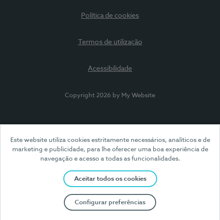
Política de cookies
Termos de utilização
Acessibilidade
Copyright 2026 by My Website
Este website utiliza cookies estritamente necessários, analíticos e de
marketing e publicidade, para lhe oferecer uma boa experiência de
navegação e acesso a todas as funcionalidades.
Aceitar todos os cookies
Configurar preferências