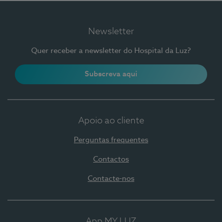
Newsletter
Quer receber a newsletter do Hospital da Luz?
Subscreva aqui
Apoio ao cliente
Perguntas frequentes
Contactos
Contacte-nos
App MY LUZ