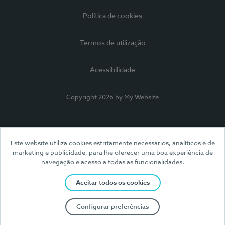
Política de cookies
Termos de utilização
Acessibilidade
Copyright 2026 by My Website
Este website utiliza cookies estritamente necessários, analíticos e de
marketing e publicidade, para lhe oferecer uma boa experiência de
navegação e acesso a todas as funcionalidades.
Aceitar todos os cookies
Configurar preferências