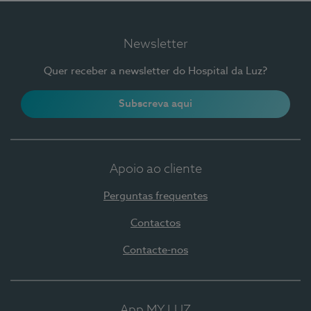
Newsletter
Quer receber a newsletter do Hospital da Luz?
Subscreva aqui
Apoio ao cliente
Perguntas frequentes
Contactos
Contacte-nos
App MY LUZ